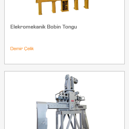
Elekromekanik Bobin Tongu
Demir Çelik