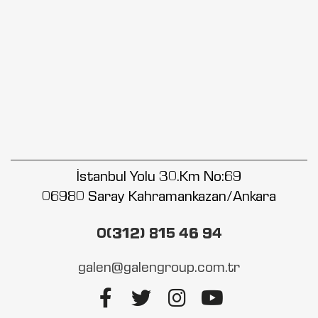
İstanbul Yolu 30.Km No:69
06980 Saray Kahramankazan/Ankara
0(312) 815 46 94
galen@galengroup.com.tr