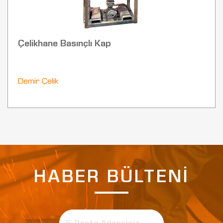
Çelikhane Basınçlı Kap
Demir Çelik
HABER BÜLTENİ