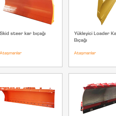
Skid steer kar bıçağı
Yükleyici Loader K
Bıçağı
Ataşmanlar
Ataşmanlar