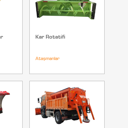
ar
Kar Rotatifi
Ataşmanlar