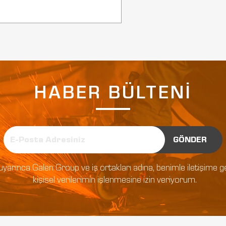
HABER BÜLTENİ
GÖNDER
tlar uyarınca Galen Group ve iş ortakları adına, benimle iletişim
kişisel verilerimin işlenmesine izin veriyorum.