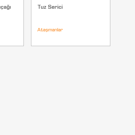
çağı
Tuz Serici
Ataşmanlar