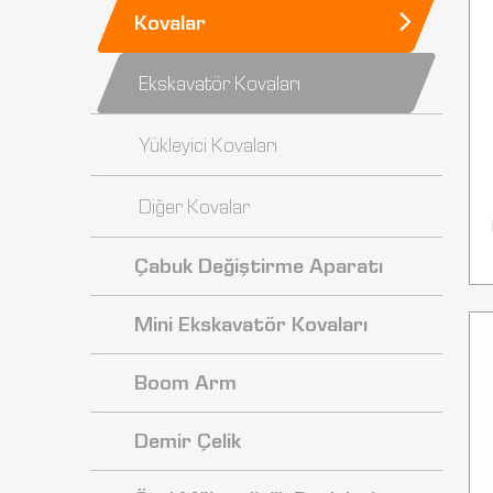
Kovalar
Ekskavatör Kovaları
Yükleyici Kovaları
Diğer Kovalar
Çabuk Değiştirme Aparatı
Mini Ekskavatör Kovaları
Boom Arm
Demir Çelik