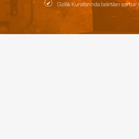
Gizlilik Kuralları’nda belirtilen şar