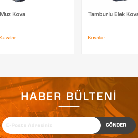
Muz Kova
Tamburlu Elek Kov
Kovalar
Kovalar
HABER BÜLTENİ
GÖNDER