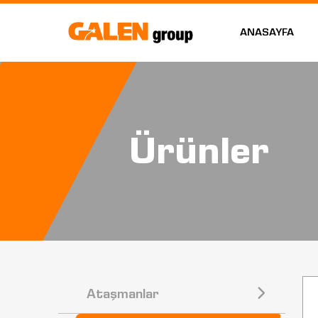
ANASAYFA
Ürünler
Ataşmanlar