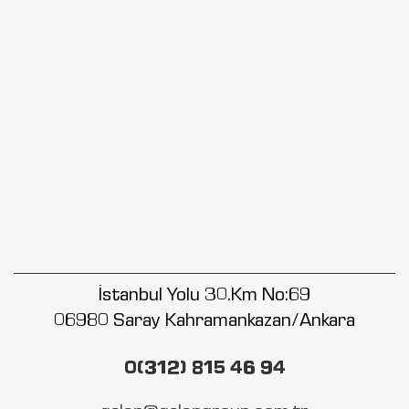
İstanbul Yolu 30.Km No:69
06980 Saray Kahramankazan/Ankara
0(312) 815 46 94