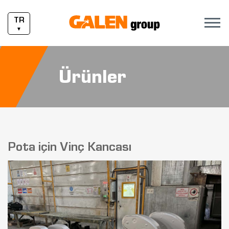
TR
▼
Ürünler
Pota için Vinç Kancası