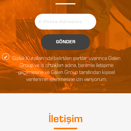
GÖNDER
Gizlilik Kuralları’nda belirtilen şartlar uyarınca Galen
Group ve iş ortakları adına, benimle iletişime
geçilmesine ve Galen Group tarafından kişisel
verilerimin işlenmesine izin veriyorum.
İletişim