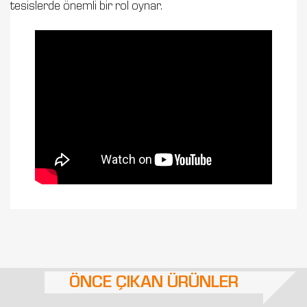
tesislerde önemli bir rol oynar.
ÖNCE ÇIKAN ÜRÜNLER