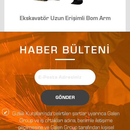
Ekskavatör Uzun Erişimli Bom Arm
HABER BÜLTENİ
GÖNDER
Gizlilik Kuralları’nda belirtilen şartlar uyarınca Galen
Group ve iş ortakları adına, benimle iletişime
geçilmesine ve Galen Group tarafından kişisel