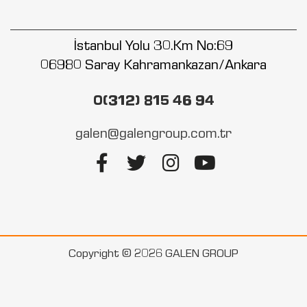
İstanbul Yolu 30.Km No:69
06980 Saray Kahramankazan/Ankara
0(312) 815 46 94
galen@galengroup.com.tr
Copyright © 2026 GALEN GROUP