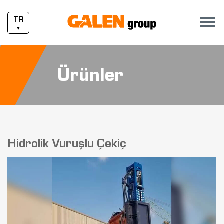
TR
▼
Ürünler
Hidrolik Vuruşlu Çekiç