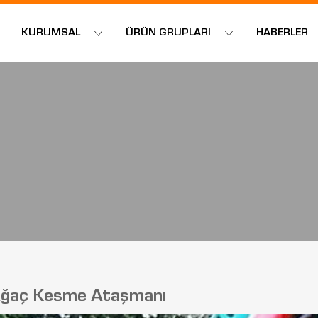
KURUMSAL
ÜRÜN GRUPLARI
HABERLER
ğaç Kesme Ataşmanı