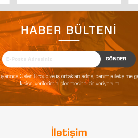
HABER BÜLTENİ
GÖNDER
tlar uyarınca Galen Group ve iş ortakları adına, benimle iletişim
kişisel verilerimin işlenmesine izin veriyorum.
İletişim