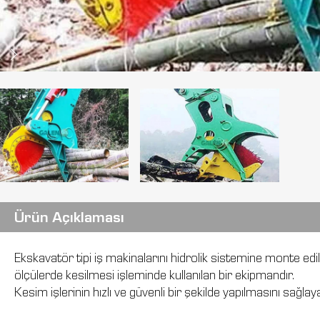
Ürün Açıklaması
Ekskavatör tipi iş makinalarını hidrolik sistemine monte edil
ölçülerde kesilmesi işleminde kullanılan bir ekipmandır.
Kesim işlerinin hızlı ve güvenli bir şekilde yapılmasını sağl