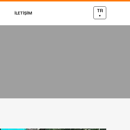
TR
İLETİŞİM
▼