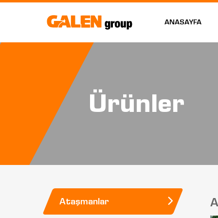
ANASAYFA
Ürünler
A
Ataşmanlar